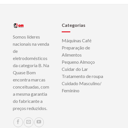
Categorias
Somos líderes
Máquinas Café
nacionais na venda
Preparação de
de
Alimentos
eletrodomésticos
Pequeno Almoço
da categoria B. Na
Cuidar do Lar
Quase Bom
Tratamento de roupa
encontra marcas
Cuidado Masculino/
conceituadas, com
Feminino
a mesma garantia
do fabricante a
preços reduzidos.