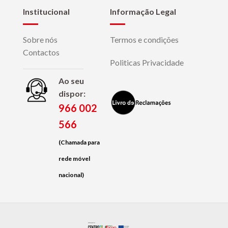
Institucional
Informação Legal
Sobre nós
Termos e condições
Contactos
Politicas Privacidade
Ao seu
dispor:
966 002
566
(Chamada para
rede móvel
nacional)