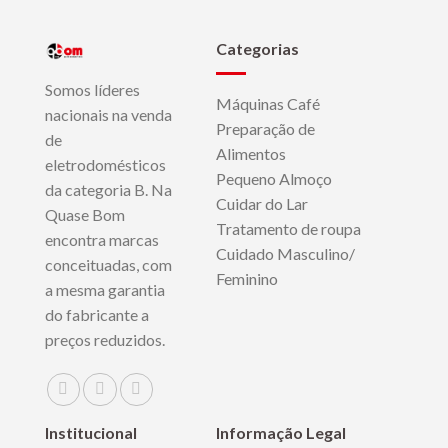
Categorias
Somos líderes
Máquinas Café
nacionais na venda
Preparação de
de
Alimentos
eletrodomésticos
Pequeno Almoço
da categoria B. Na
Cuidar do Lar
Quase Bom
Tratamento de roupa
encontra marcas
Cuidado Masculino/
conceituadas, com
Feminino
a mesma garantia
do fabricante a
preços reduzidos.
Institucional
Informação Legal