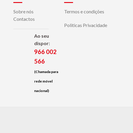
Sobre nós
Termos e condições
Contactos
Politicas Privacidade
Ao seu
dispor:
966 002
566
(Chamada para
rede móvel
nacional)