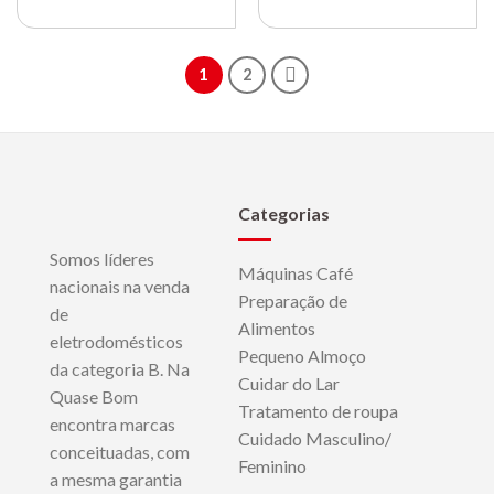
1
2
Categorias
Somos líderes
Máquinas Café
nacionais na venda
Preparação de
de
Alimentos
eletrodomésticos
Pequeno Almoço
da categoria B. Na
Cuidar do Lar
Quase Bom
Tratamento de roupa
encontra marcas
Cuidado Masculino/
conceituadas, com
Feminino
a mesma garantia