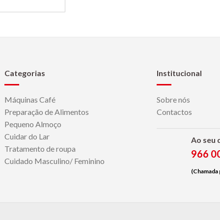
Categorias
Institucional
Máquinas Café
Sobre nós
Preparação de Alimentos
Contactos
Pequeno Almoço
Cuidar do Lar
Ao seu 
Tratamento de roupa
966 0
Cuidado Masculino/ Feminino
(Chamada p