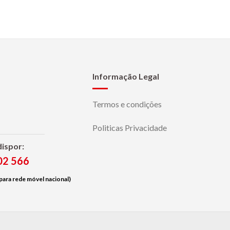
Informação Legal
Termos e condições
Politicas Privacidade
dispor:
02 566
ara rede móvel nacional)