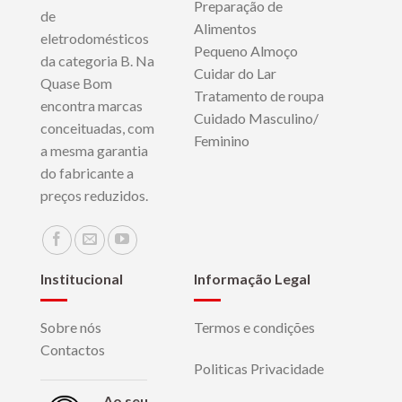
Preparação de
de
Alimentos
eletrodomésticos
Pequeno Almoço
da categoria B. Na
Cuidar do Lar
Quase Bom
Tratamento de roupa
encontra marcas
Cuidado Masculino/
conceituadas, com
Feminino
a mesma garantia
do fabricante a
preços reduzidos.
Institucional
Informação Legal
Sobre nós
Termos e condições
Contactos
Politicas Privacidade
Ao seu