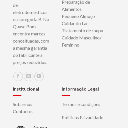
Preparação de
de
Alimentos
eletrodomésticos
Pequeno Almoço
da categoria B. Na
Cuidar do Lar
Quase Bom
Tratamento de roupa
encontra marcas
Cuidado Masculino/
conceituadas, com
Feminino
a mesma garantia
do fabricante a
preços reduzidos.
Institucional
Informação Legal
Sobre nós
Termos e condições
Contactos
Politicas Privacidade
Ao seu