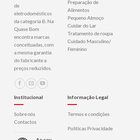
Preparação de
de
Alimentos
eletrodomésticos
Pequeno Almoço
da categoria B. Na
Cuidar do Lar
Quase Bom
Tratamento de roupa
encontra marcas
Cuidado Masculino/
conceituadas, com
Feminino
a mesma garantia
do fabricante a
preços reduzidos.
Institucional
Informação Legal
Sobre nós
Termos e condições
Contactos
Politicas Privacidade
Ao seu