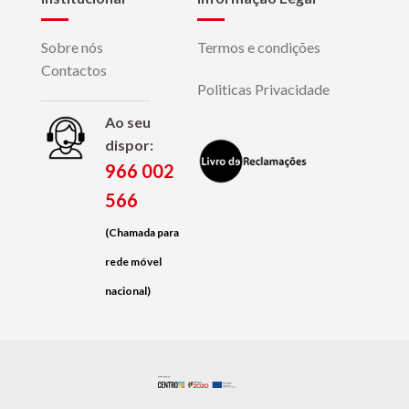
Sobre nós
Termos e condições
Contactos
Politicas Privacidade
Ao seu
dispor:
966 002
566
(Chamada para
rede móvel
nacional)