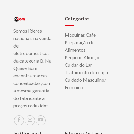
Categorias
Somos líderes
Máquinas Café
nacionais na venda
Preparação de
de
Alimentos
eletrodomésticos
Pequeno Almoço
da categoria B. Na
Cuidar do Lar
Quase Bom
Tratamento de roupa
encontra marcas
Cuidado Masculino/
conceituadas, com
Feminino
a mesma garantia
do fabricante a
preços reduzidos.
Institucional
Informação Legal