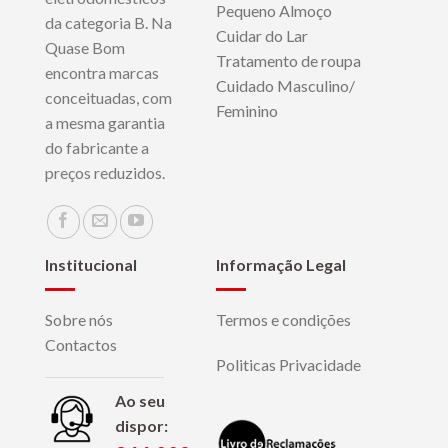
Pequeno Almoço
da categoria B. Na
Cuidar do Lar
Quase Bom
Tratamento de roupa
encontra marcas
Cuidado Masculino/
conceituadas, com
Feminino
a mesma garantia
do fabricante a
preços reduzidos.
Institucional
Informação Legal
Sobre nós
Termos e condições
Contactos
Politicas Privacidade
Ao seu
dispor: