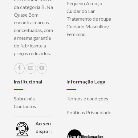
Pequeno Almoço
da categoria B. Na
Cuidar do Lar
Quase Bom
Tratamento de roupa
encontra marcas
Cuidado Masculino/
conceituadas, com
Feminino
a mesma garantia
do fabricante a
preços reduzidos.
Institucional
Informação Legal
Sobre nós
Termos e condições
Contactos
Politicas Privacidade
Ao seu
dispor: