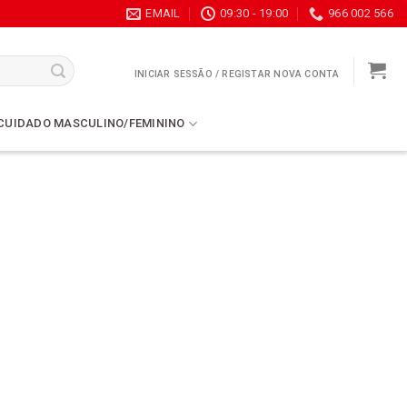
EMAIL
09:30 - 19:00
966 002 566
INICIAR SESSÃO / REGISTAR NOVA CONTA
CUIDADO MASCULINO/FEMININO