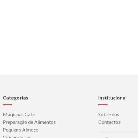
Categorias
Institucional
Máquinas Café
Sobre nós
Preparação de Alimentos
Contactos
Pequeno Almoço
Cuidar do Lar