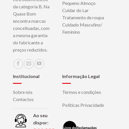
Pequeno Almoço
da categoria B. Na
Cuidar do Lar
Quase Bom
Tratamento de roupa
encontra marcas
Cuidado Masculino/
conceituadas, com
Feminino
a mesma garantia
do fabricante a
preços reduzidos.
Institucional
Informação Legal
Sobre nós
Termos e condições
Contactos
Politicas Privacidade
Ao seu
dispor: