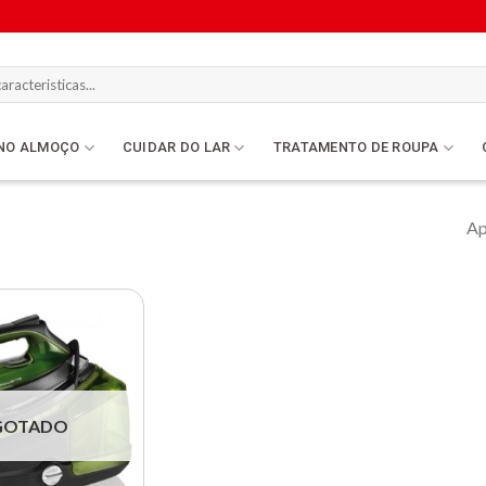
NO ALMOÇO
CUIDAR DO LAR
TRATAMENTO DE ROUPA
Ap
Lista de
compras
GOTADO