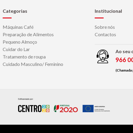
Categorias
Institucional
Máquinas Café
Sobre nós
Preparação de Alimentos
Contactos
Pequeno Almoço
Cuidar do Lar
Ao seu 
Tratamento de roupa
966 0
Cuidado Masculino/ Feminino
(Chamada p