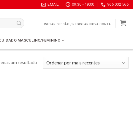
EMAIL
09:30 - 19:00
966 002 566
INICIAR SESSÃO / REGISTAR NOVA CONTA
CUIDADO MASCULINO/FEMININO
enas um resultado