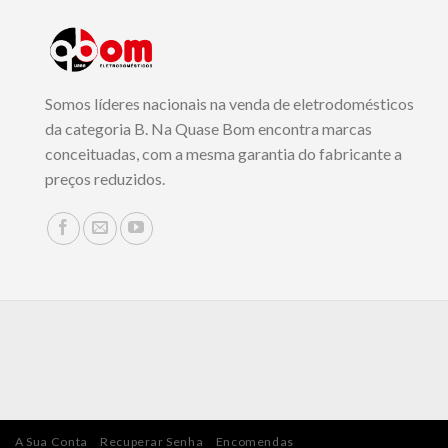
Somos líderes nacionais na venda de eletrodomésticos
da categoria B. Na Quase Bom encontra marcas
conceituadas, com a mesma garantia do fabricante a
preços reduzidos.
A Sua Conta
Recuperar Senha
Encomendas