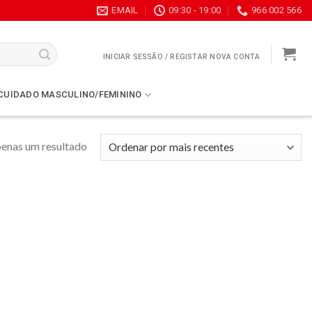
EMAIL
09:30 - 19:00
966 002 566
INICIAR SESSÃO / REGISTAR NOVA CONTA
CUIDADO MASCULINO/FEMININO
enas um resultado