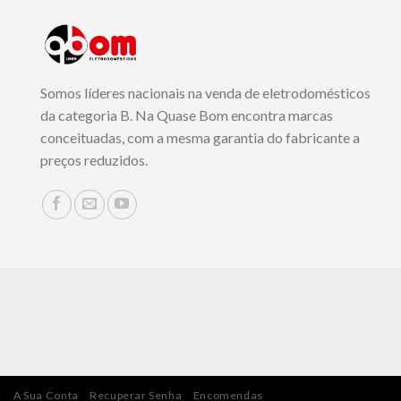
Somos líderes nacionais na venda de eletrodomésticos
da categoria B. Na Quase Bom encontra marcas
conceituadas, com a mesma garantia do fabricante a
preços reduzidos.
A Sua Conta
Recuperar Senha
Encomendas