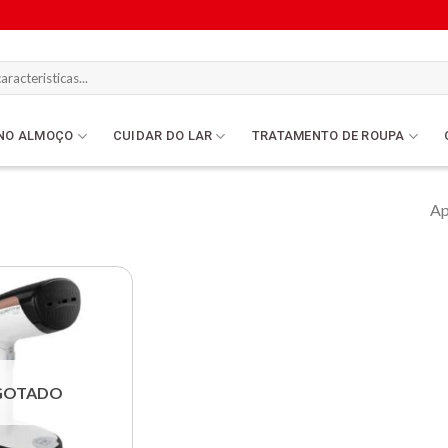
NO ALMOÇO
CUIDAR DO LAR
TRATAMENTO DE ROUPA
Ap
Lista de
compras
GOTADO