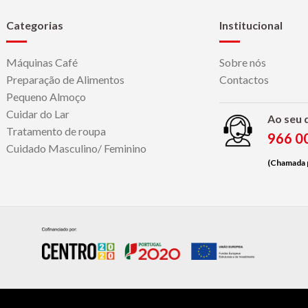
Categorias
Institucional
Máquinas Café
Sobre nós
Preparação de Alimentos
Contactos
Pequeno Almoço
Cuidar do Lar
Ao seu 
Tratamento de roupa
966 0
Cuidado Masculino/ Feminino
(Chamada p