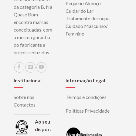
Pequeno Almoço
da categoria B. Na
Cuidar do Lar
Quase Bom
Tratamento de roupa
encontra marcas
Cuidado Masculino/
conceituadas, com
Feminino
a mesma garantia
do fabricante a
preços reduzidos.
Institucional
Informação Legal
Sobre nós
Termos e condições
Contactos
Politicas Privacidade
Ao seu
dispor: