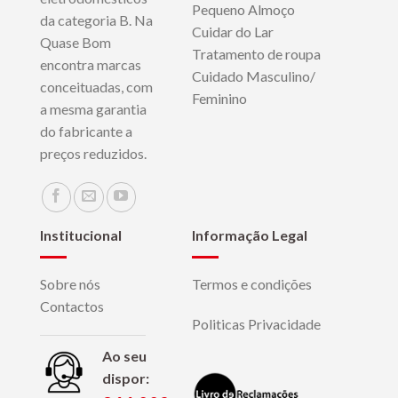
Pequeno Almoço
da categoria B. Na
Cuidar do Lar
Quase Bom
Tratamento de roupa
encontra marcas
Cuidado Masculino/
conceituadas, com
Feminino
a mesma garantia
do fabricante a
preços reduzidos.
Institucional
Informação Legal
Sobre nós
Termos e condições
Contactos
Politicas Privacidade
Ao seu
dispor: