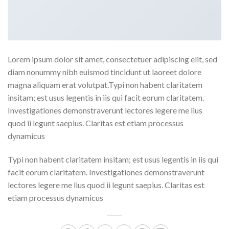
Lorem ipsum dolor sit amet, consectetuer adipiscing elit, sed
diam nonummy nibh euismod tincidunt ut laoreet dolore
magna aliquam erat volutpat.Typi non habent claritatem
insitam; est usus legentis in iis qui facit eorum claritatem.
Investigationes demonstraverunt lectores legere me lius
quod ii legunt saepius. Claritas est etiam processus
dynamicus
Typi non habent claritatem insitam; est usus legentis in iis qui
facit eorum claritatem. Investigationes demonstraverunt
lectores legere me lius quod ii legunt saepius. Claritas est
etiam processus dynamicus