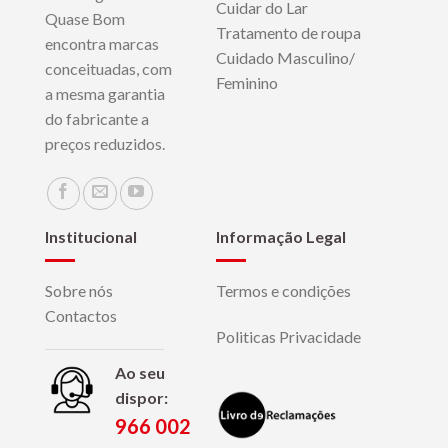
Cuidar do Lar
Quase Bom
Tratamento de roupa
encontra marcas
Cuidado Masculino/
conceituadas, com
Feminino
a mesma garantia
do fabricante a
preços reduzidos.
Institucional
Informação Legal
Sobre nós
Termos e condições
Contactos
Politicas Privacidade
Ao seu
dispor:
966 002