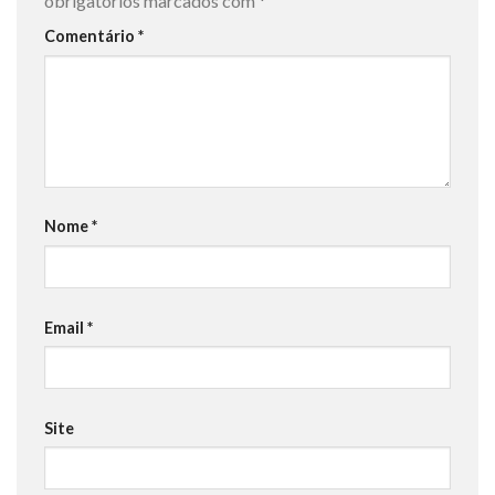
obrigatórios marcados com
*
Comentário
*
Nome
*
Email
*
Site