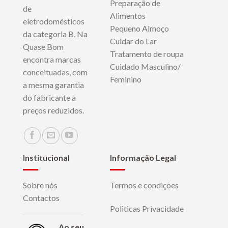
Preparação de
de
Alimentos
eletrodomésticos
Pequeno Almoço
da categoria B. Na
Cuidar do Lar
Quase Bom
Tratamento de roupa
encontra marcas
Cuidado Masculino/
conceituadas, com
Feminino
a mesma garantia
do fabricante a
preços reduzidos.
Institucional
Informação Legal
Sobre nós
Termos e condições
Contactos
Politicas Privacidade
Ao seu