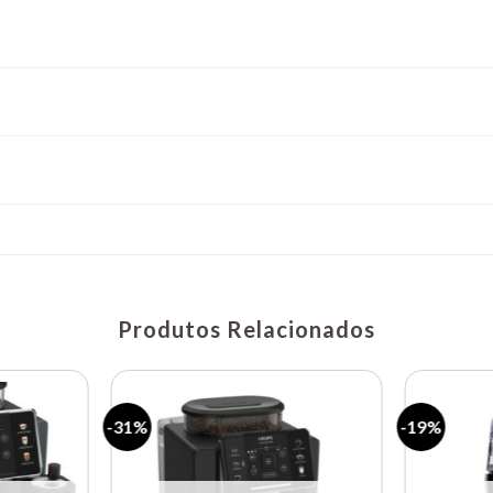
Produtos Relacionados
-31%
-19%
Lista de
Lista de