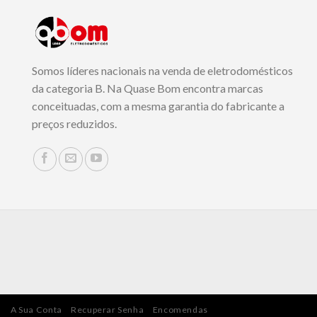
Somos líderes nacionais na venda de eletrodomésticos
da categoria B. Na Quase Bom encontra marcas
conceituadas, com a mesma garantia do fabricante a
preços reduzidos.
A Sua Conta
Recuperar Senha
Encomendas