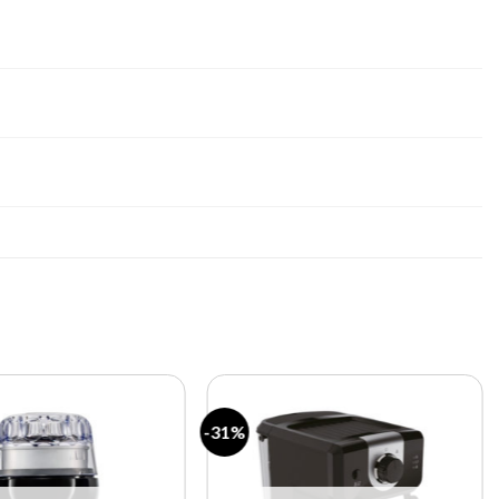
-31%
Lista de
Lista de