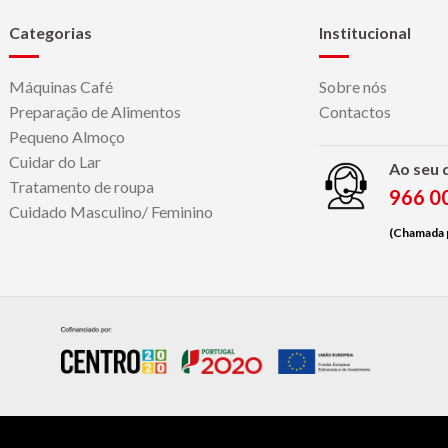
Categorias
Institucional
Máquinas Café
Sobre nós
Preparação de Alimentos
Contactos
Pequeno Almoço
Cuidar do Lar
Ao seu 
Tratamento de roupa
966 0
Cuidado Masculino/ Feminino
(Chamada p