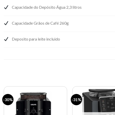
Capacidade do Depósito Água 2,3 litros
Capacidade Grãos de Café 260g
Deposito para leite incluido
-30%
-31%
Lista de