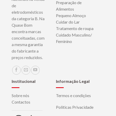
Preparação de
de
Alimentos
eletrodomésticos
Pequeno Almoço
da categoria B. Na
Cuidar do Lar
Quase Bom
Tratamento de roupa
encontra marcas
Cuidado Masculino/
conceituadas, com
Feminino
a mesma garantia
do fabricante a
preços reduzidos.
Institucional
Informação Legal
Sobre nós
Termos e condições
Contactos
Politicas Privacidade