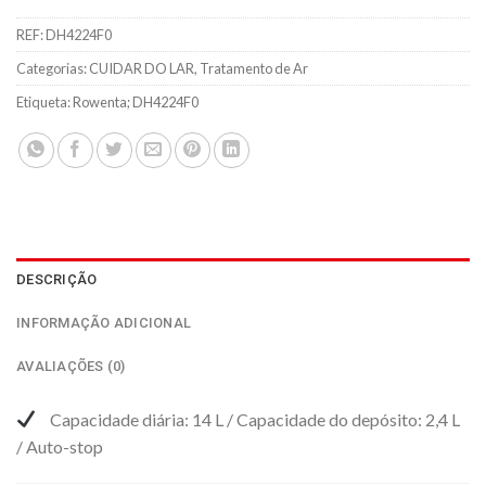
REF:
DH4224F0
Categorias:
CUIDAR DO LAR
,
Tratamento de Ar
Etiqueta:
Rowenta; DH4224F0
DESCRIÇÃO
INFORMAÇÃO ADICIONAL
AVALIAÇÕES (0)
Capacidade diária: 14 L / Capacidade do depósito: 2,4 L
/ Auto-stop