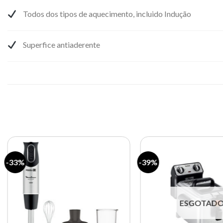
Todos dos tipos de aquecimento, incluido Indução
Superfice antiaderente
-33%
-39%
Lista de
compras
ESGOTAD