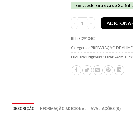
Em stock. Entrega de 2 a 6 di
Quantidade de Frigideira Tefa
ADICIONA
REF:
C2910402
Categorias:
PREPARAÇÃO DE ALIM
Etiqueta:
Frigideira; Tefal; 24cm; C
DESCRIÇÃO
INFORMAÇÃO ADICIONAL
AVALIAÇÕES (0)