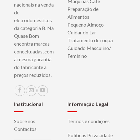
Máquinas Café
nacionais na venda
Preparação de
de
Alimentos
eletrodomésticos
Pequeno Almoço
da categoria B. Na
Cuidar do Lar
Quase Bom
Tratamento de roupa
encontra marcas
Cuidado Masculino/
conceituadas, com
Feminino
a mesma garantia
do fabricante a
preços reduzidos.
Institucional
Informação Legal
Sobre nós
Termos e condições
Contactos
Politicas Privacidade