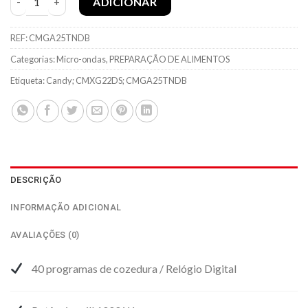
ADICIONAR
REF:
CMGA25TNDB
Categorias:
Micro-ondas
,
PREPARAÇÃO DE ALIMENTOS
Etiqueta:
Candy; CMXG22DS; CMGA25TNDB
DESCRIÇÃO
INFORMAÇÃO ADICIONAL
AVALIAÇÕES (0)
40 programas de cozedura / Relógio Digital