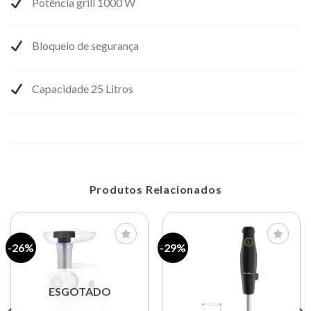
Potência grill 1000 W
Bloqueio de segurança
Capacidade 25 Litros
Produtos Relacionados
-26%
-29%
Lista de
Lista de
compras
compras
ESGOTADO