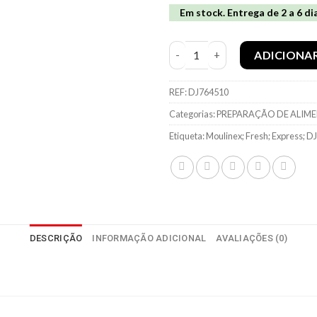
Em stock. Entrega de 2 a 6 di
Quantidade de Robot Moulinex
ADICIONA
REF:
DJ764510
Categorias:
PREPARAÇÃO DE ALIM
Etiqueta:
Moulinex; Fresh; Express; 
DESCRIÇÃO
INFORMAÇÃO ADICIONAL
AVALIAÇÕES (0)