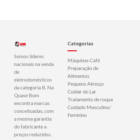
Categorias
Somos líderes
Máquinas Café
nacionais na venda
Preparação de
de
Alimentos
eletrodomésticos
Pequeno Almoço
da categoria B. Na
Cuidar do Lar
Quase Bom
Tratamento de roupa
encontra marcas
Cuidado Masculino/
conceituadas, com
Feminino
a mesma garantia
do fabricante a
preços reduzidos.