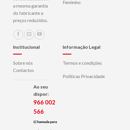
Feminino
a mesma garantia
do fabricante a
preços reduzidos.
Institucional
Informação Legal
Sobre nós
Termos e condições
Contactos
Politicas Privacidade
Ao seu
dispor:
966 002
566
(Chamada para