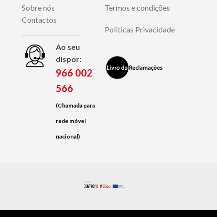
Sobre nós
Termos e condições
Contactos
Politicas Privacidade
Ao seu
dispor:
966 002
566
(Chamada para
rede móvel
nacional)