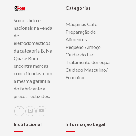
Categorias
Somos líderes
Máquinas Café
nacionais na venda
Preparação de
de
Alimentos
eletrodomésticos
Pequeno Almoço
da categoria B. Na
Cuidar do Lar
Quase Bom
Tratamento de roupa
encontra marcas
Cuidado Masculino/
conceituadas, com
Feminino
a mesma garantia
do fabricante a
preços reduzidos.
Institucional
Informação Legal