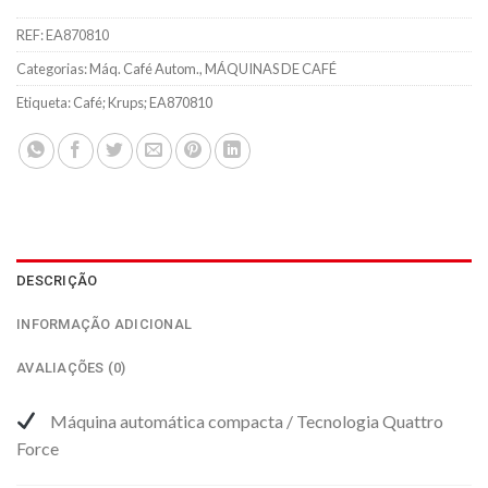
REF:
EA870810
Categorias:
Máq. Café Autom.
,
MÁQUINAS DE CAFÉ
Etiqueta:
Café; Krups; EA870810
DESCRIÇÃO
INFORMAÇÃO ADICIONAL
AVALIAÇÕES (0)
Máquina automática compacta / Tecnologia Quattro
Force