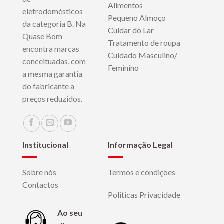
Alimentos
eletrodomésticos
Pequeno Almoço
da categoria B. Na
Cuidar do Lar
Quase Bom
Tratamento de roupa
encontra marcas
Cuidado Masculino/
conceituadas, com
Feminino
a mesma garantia
do fabricante a
preços reduzidos.
Institucional
Informação Legal
Sobre nós
Termos e condições
Contactos
Politicas Privacidade
Ao seu